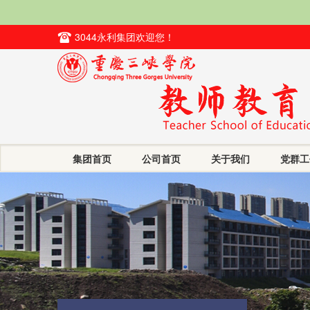
3044永利集团欢迎您！
集团首页
公司首页
关于我们
党群工