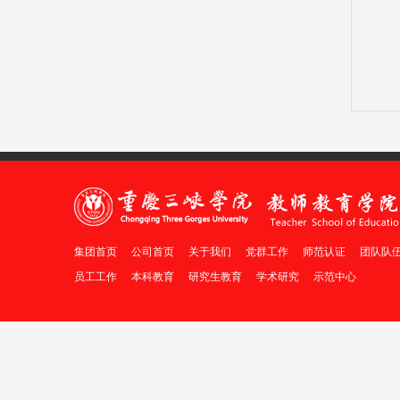
集团首页
公司首页
关于我们
党群工作
师范认证
团队队
员工工作
本科教育
研究生教育
学术研究
示范中心