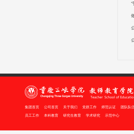
集团首页
公司首页
关于我们
党群工作
师范认证
团队队
员工工作
本科教育
研究生教育
学术研究
示范中心