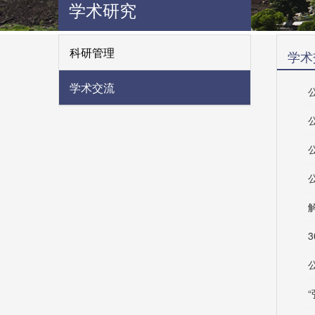
学术研究
科研管理
学术
学术交流