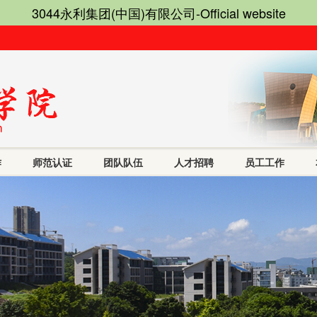
3044永利集团(中国)有限公司-Official website
作
师范认证
团队队伍
人才招聘
员工工作