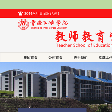
3044永利集团欢迎您！
集团首页
公司首页
关于我们
党群工