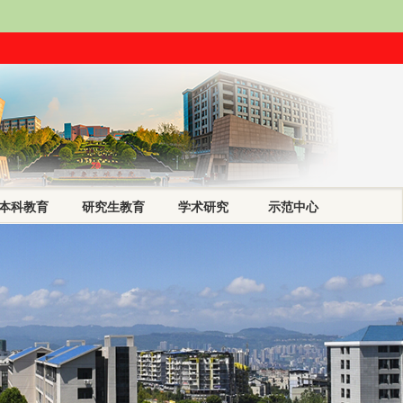
本科教育
研究生教育
学术研究
示范中心