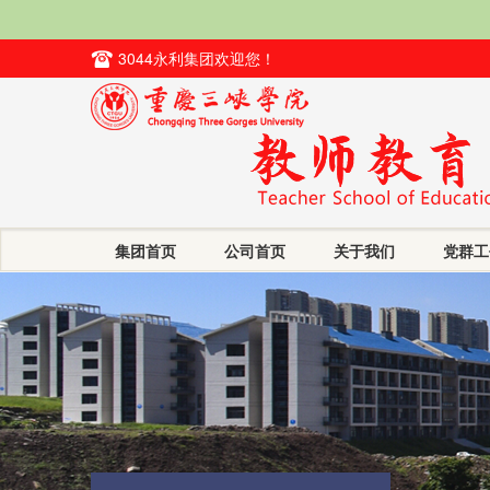
3044永利集团欢迎您！
集团首页
公司首页
关于我们
党群工