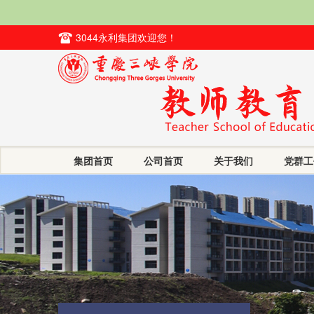
3044永利集团欢迎您！
集团首页
公司首页
关于我们
党群工