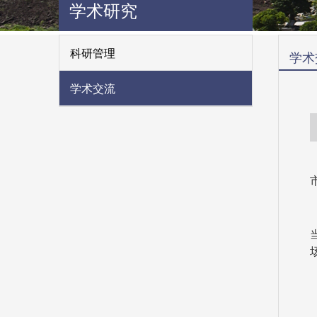
学术研究
科研管理
学术
学术交流