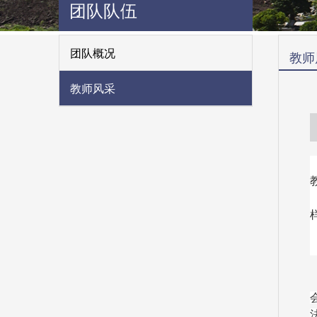
团队队伍
团队概况
教师
教师风采